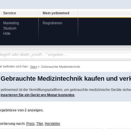
Service
Mein yellowmed
Marketing
Registrieren
Studium
Hilfe
ie befinden sich hier:
Start
Gebrauchte Medizintechnik
Gebrauchte Medizintechnik kaufen und ver
yellowmed ist die Vermittlungsplattform, um gebrauchte medizinische Geräte siche
inserieren Sie ein Gerät pro Monat kostenlos
.
rgebnisse von 2 anzeigen.
ortierung nach:
Preis
,
Titel
,
Hersteller