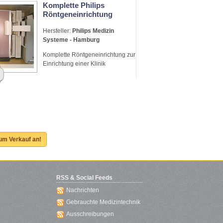
Komplette Philips
Röntgeneinrichtung
Hersteller:
Philips Medizin
Systeme - Hamburg
Komplette Röntgeneinrichtung zur
Einrichtung einer Klinik
zum Verkauf an!
RSS & Social Feeds
Nachrichten
Gebrauchte Medizintechnik
Ausschreibungen