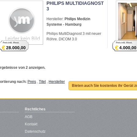
PHILIPS MULTIDIAGNOST
3
Hersteller:
Philips Medizin
Systeme - Hamburg
Philips MultiDiagnost 3 mit neuer
Röhre. DICOM 3.0
€
€
28.000,00
4.000,00
rgebnisse von 2 anzeigen.
ortierung nach:
Preis
,
Titel
,
Hersteller
Bieten auch Sie kostenlos ihr Gerät 
Rechtliches
AGB
Kontakt
Datenschutz