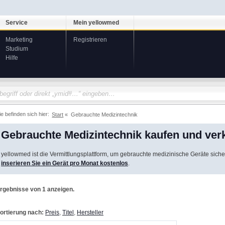
Service
Mein yellowmed
Marketing
Registrieren
Studium
Hilfe
ie befinden sich hier:
Start
Gebrauchte Medizintechnik
Gebrauchte Medizintechnik kaufen und ver
yellowmed ist die Vermittlungsplattform, um gebrauchte medizinische Geräte siche
inserieren Sie ein Gerät pro Monat kostenlos
.
rgebnisse von 1 anzeigen.
ortierung nach:
Preis
,
Titel
,
Hersteller