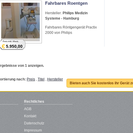
Fahrbares Roentgen
Hersteller:
Philips Medizin
Systeme - Hamburg
Fahrbares Röntgengerät Practix
2000 von Philips
€
5.950,00
rgebnisse von 1 anzeigen.
ortierung nach:
Preis
,
Titel
,
Hersteller
Bieten auch Sie kostenlos ihr Gerät 
Rechtliches
AGB
Kontakt
Datenschutz
Impressum