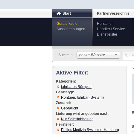
Start
Partnerverzeichnis
Geräte kaufen
Hersteller
Ausschreibungen
Händler / Service
Dienstleister
ganze Website
Suche in:
S
Aktive Filter:
Kategorien:
fahrbares Röntgen
Gerätetyp:
Röntgen, fahrbar (System)
Zustand:
Gebraucht
E
Lieferung wird angeboten nach:
Nur Selbstabholung
Hersteller:
S
Philips Medizin Systeme - Hamburg