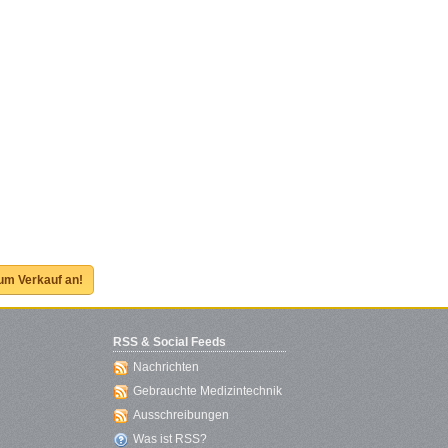
zum Verkauf an!
RSS & Social Feeds
Nachrichten
Gebrauchte Medizintechnik
Ausschreibungen
Was ist RSS?