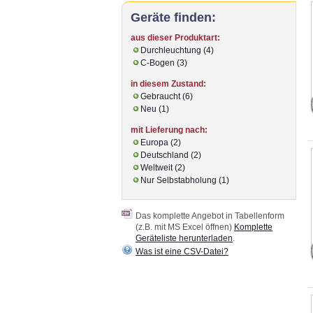
Geräte finden:
aus dieser Produktart:
Durchleuchtung (4)
C-Bogen (3)
in diesem Zustand:
Gebraucht (6)
Neu (1)
mit Lieferung nach:
Europa (2)
Deutschland (2)
Weltweit (2)
Nur Selbstabholung (1)
Das komplette Angebot in Tabellenform
(z.B. mit MS Excel öffnen)
Komplette
Geräteliste herunterladen
.
Was ist eine CSV-Datei?