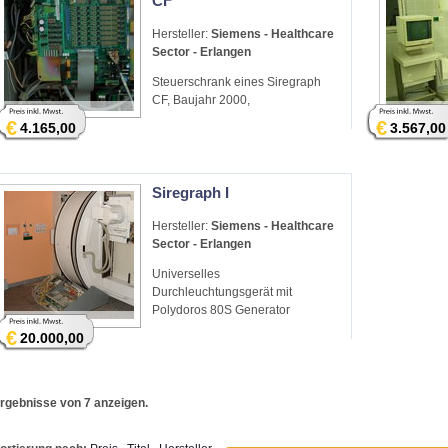
CF
Hersteller:
Siemens - Healthcare
Sector - Erlangen
Steuerschrank eines Siregraph
CF, Baujahr 2000,
€
€
4.165,00
3.567,00
Siregraph I
Hersteller:
Siemens - Healthcare
Sector - Erlangen
Universelles
Durchleuchtungsgerät mit
Polydoros 80S Generator
€
20.000,00
rgebnisse von 7 anzeigen.