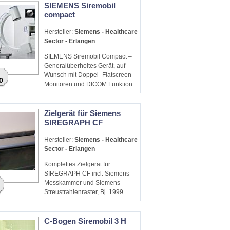
SIEMENS Siremobil
compact
Hersteller:
Siemens - Healthcare
Sector - Erlangen
SIEMENS Siremobil Compact –
Generalüberholtes Gerät, auf
Wunsch mit Doppel- Flatscreen
0
Monitoren und DICOM Funktion
Zielgerät für Siemens
SIREGRAPH CF
Hersteller:
Siemens - Healthcare
Sector - Erlangen
Komplettes Zielgerät für
SIREGRAPH CF incl. Siemens-
Messkammer und Siemens-
Streustrahlenraster, Bj. 1999
C-Bogen Siremobil 3 H