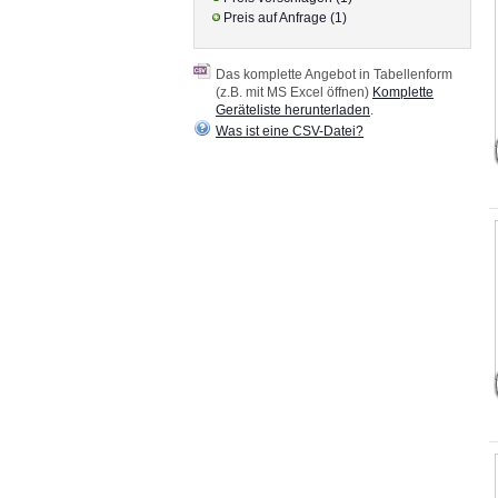
Preis auf Anfrage (1)
Das komplette Angebot in Tabellenform
(z.B. mit MS Excel öffnen)
Komplette
Geräteliste herunterladen
.
Was ist eine CSV-Datei?