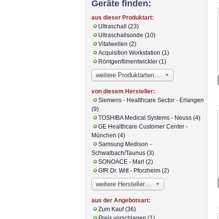
Geräte finden:
aus dieser Produktart:
Ultraschall (23)
Ultraschallsonde (10)
Vitalwellen (2)
Acquisition Workstation (1)
Röntgenfilmentwickler (1)
weitere Produktarten…
von diesem Hersteller:
Siemens - Healthcare Sector - Erlangen
(9)
TOSHIBA Medical Systems - Neuss (4)
GE Healthcare Customer Center -
München (4)
Samsung Medison -
Schwalbach/Taunus (3)
SONOACE - Marl (2)
GfR Dr. Witt - Pforzheim (2)
weitere Hersteller…
aus der Angebotsart:
Zum Kauf (36)
Preis vorschlagen (1)