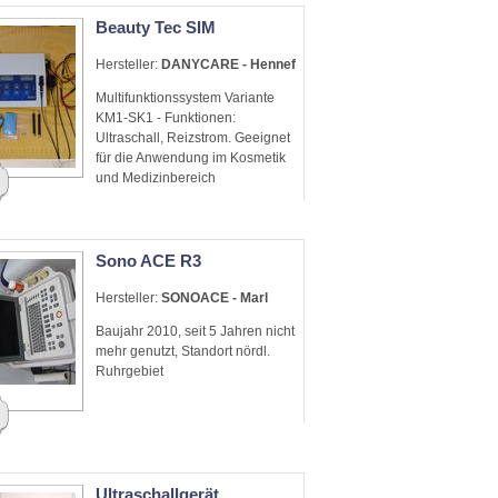
Beauty Tec SIM
Hersteller:
DANYCARE - Hennef
Multifunktionssystem Variante
KM1-SK1 - Funktionen:
Ultraschall, Reizstrom. Geeignet
für die Anwendung im Kosmetik
und Medizinbereich
Sono ACE R3
Hersteller:
SONOACE - Marl
Baujahr 2010, seit 5 Jahren nicht
mehr genutzt, Standort nördl.
Ruhrgebiet
Ultraschallgerät