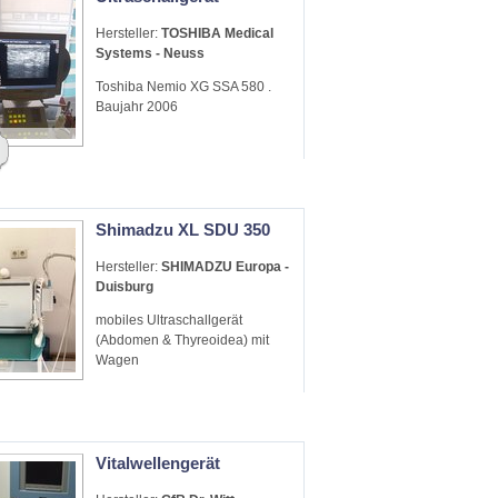
Hersteller:
TOSHIBA Medical
Systems - Neuss
Toshiba Nemio XG SSA 580 .
Baujahr 2006
Shimadzu XL SDU 350
Hersteller:
SHIMADZU Europa -
Duisburg
mobiles Ultraschallgerät
(Abdomen & Thyreoidea) mit
Wagen
Vitalwellengerät