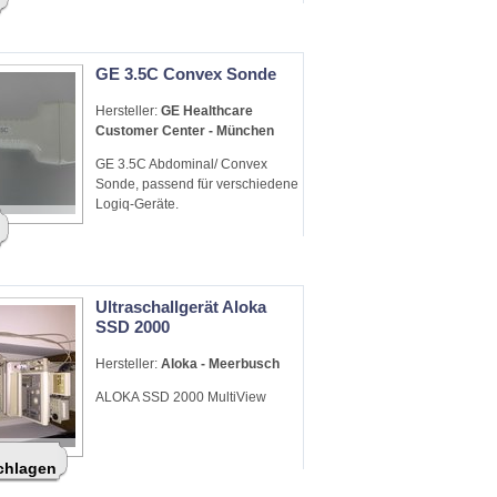
GE 3.5C Convex Sonde
Hersteller:
GE Healthcare
Customer Center - München
GE 3.5C Abdominal/ Convex
Sonde, passend für verschiedene
Logiq-Geräte.
Ultraschallgerät Aloka
SSD 2000
Hersteller:
Aloka - Meerbusch
ALOKA SSD 2000 MultiView
schlagen