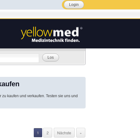
Login
Los
kaufen
r zu kaufen und verkaufen. Testen sie uns und
1
2
Nächste
»