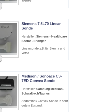
Tosbee
Siemens 7.5L70 Linear
Sonde
Hersteller:
Siemens - Healthcare
Sector - Erlangen
Linearsonde z.B. für Sienna und
Versa
Medison / Sonoace C3-
7ED Convex Sonde
Hersteller:
Samsung Medison -
Schwalbach/Taunus
Abdominal/ Convex Sonde in sehr
gutem Zustand.