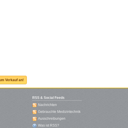
zum Verkauf an!
RSS & Social Feeds
Nachrichten
Gebrauchte Medizintechnik
Ausschreibungen
Was ist RSS?