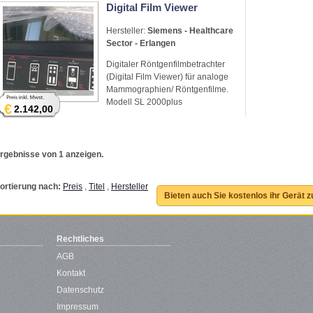
Digital Film Viewer
Hersteller:
Siemens - Healthcare
Sector - Erlangen
Digitaler Röntgenfilmbetrachter
(Digital Film Viewer) für analoge
Mammographien/ Röntgenfilme.
Modell SL 2000plus
€
2.142,00
rgebnisse von 1 anzeigen.
ortierung nach:
Preis
,
Titel
,
Hersteller
Bieten auch Sie kostenlos ihr Gerät 
Rechtliches
AGB
Kontakt
Datenschutz
Impressum