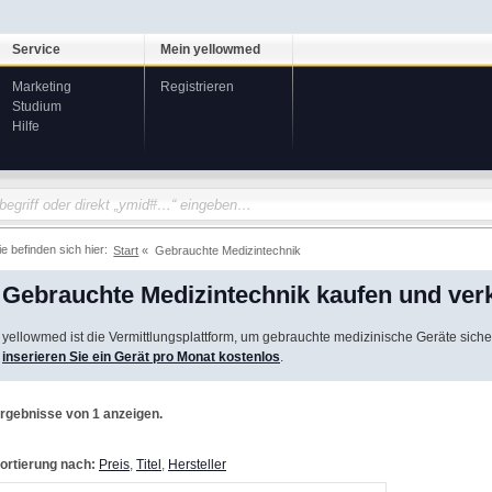
Service
Mein yellowmed
Marketing
Registrieren
Studium
Hilfe
ie befinden sich hier:
Start
Gebrauchte Medizintechnik
Gebrauchte Medizintechnik kaufen und ver
yellowmed ist die Vermittlungsplattform, um gebrauchte medizinische Geräte siche
inserieren Sie ein Gerät pro Monat kostenlos
.
rgebnisse von 1 anzeigen.
ortierung nach:
Preis
,
Titel
,
Hersteller