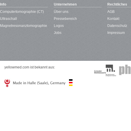
Info
Unternehmen
Rechtliches
Computertomographie (CT)
Über uns
AGB
Ultraschall
Pressebereich
Kontakt
Magnetresonanztomographie
Logos
Datenschutz
Jobs
Impressum
yellowmed.com ist bekannt aus: