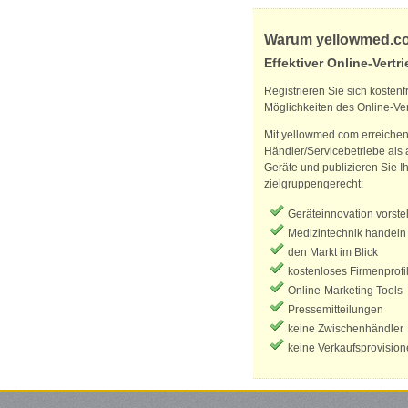
Warum yellowmed.c
Effektiver Online-Vertri
Registrieren Sie sich kostenf
Möglichkeiten des Online-Ver
Mit yellowmed.com erreichen 
Händler/Servicebetriebe als 
Geräte und publizieren Sie Ih
zielgruppengerecht:
Geräteinnovation vorste
Medizintechnik handeln
den Markt im Blick
kostenloses Firmenprofi
Online-Marketing Tools
Pressemitteilungen
keine Zwischenhändler
keine Verkaufsprovisio