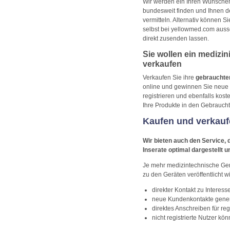
Wir werden ein Ihren Wünsche
bundesweit finden und Ihnen d
vermitteln. Alternativ können S
selbst bei yellowmed.com auss
direkt zusenden lassen.
Sie wollen ein medizin
verkaufen
Verkaufen Sie ihre
gebrauchte
online und gewinnen Sie neue 
registrieren und ebenfalls koste
Ihre Produkte in den Gebraucht
Kaufen und verkaufe
Wir bieten auch den Service,
Inserate optimal dargestellt 
Je mehr medizintechnische Ger
zu den Geräten veröffentlicht w
direkter Kontakt zu Interess
neue Kundenkontakte gene
direktes Anschreiben für reg
nicht registrierte Nutzer 