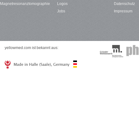
Magnetresonanztomographie
Logos
Datenschutz
Jobs
Impressum
yellowmed.com ist bekannt aus: